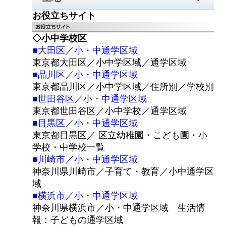
お役立ちサイト
◇小中学校区
■大田区／小・中通学区域
東京都大田区／小中学区域／通学区域
■品川区／小・中通学区域
東京都品川区／小中学区域／住所別／学校別
■世田谷区／小・中通学区域
東京都世田谷区／小中学校／通学区域
■目黒区／小・中通学区域
東京都目黒区／ 区立幼稚園・こども園・小
学校・中学校一覧
■川崎市／小・中通学区域
神奈川県川崎市／子育て・教育／小中通学区
域
■横浜市／小・中通学区域
神奈川県横浜市／小・中通学区域 生活情
報：子どもの通学区域