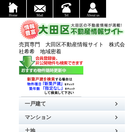
Home
Mail
Tel
About us
売買専門 大田区不動産情報サイト 株式会
社希希 地域密着
一戸建て
マンション
土地