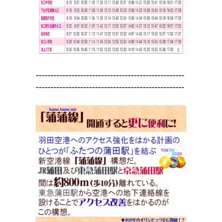
--------------------------------------------------
--------------------------------------------------