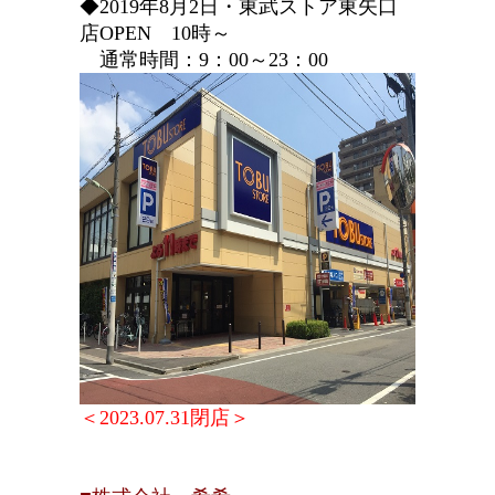
◆2019年8月2日・東武ストア東矢口
店OPEN 10時～
通常時間：9：00～23：00
＜2023.07.31閉店＞