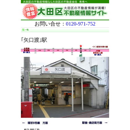
お問い合せ：
0120-971-752
｢矢口渡｣駅