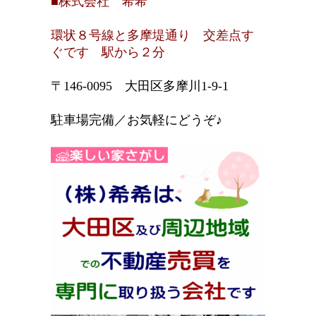
■株式会社 希希
環状８号線と多摩堤通り 交差点す
ぐです 駅から２分
〒146-0095 大田区多摩川1-9-1
駐車場完備／お気軽にどうぞ♪