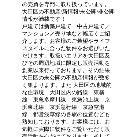
の売買を専門に取り扱っています。
大田区の不動産/新情報/未公開/非公開
情報が満載です！
戸建ては新築戸建て 中古戸建て／
マンション／売り地など幅広くご紹
介します。お客様のご希望やライフ
スタイルに合った物件をお選びいた
だけます。取扱いエリアを大田区及
びその周辺地域に限定し販売活動を
創業以来行っております。その結果
大田区の未公開の不動産情報が数多
く集まります。また 大田区の地域的
な住環境 大田区内の路線 東横
線 東急多摩川線 東急池上線 京
浜東北線 京浜急行線 京急空港
線 都営浅草線の各駅の位置なども
熟知しております。お客様には、お
気軽に実際に物件をご覧いただく販
売活動を心がけております。そして