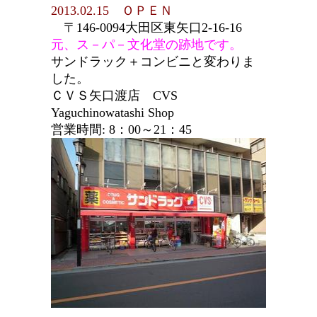
2013.02.15 ＯＰＥＮ
〒146-0094大田区東矢口2-16-16
元、ス－パ－文化堂の跡地です。
サンドラック＋コンビニと変わりま
した。
ＣＶＳ矢口渡店 CVS
Yaguchinowatashi Shop
営業時間: 8：00～21：45