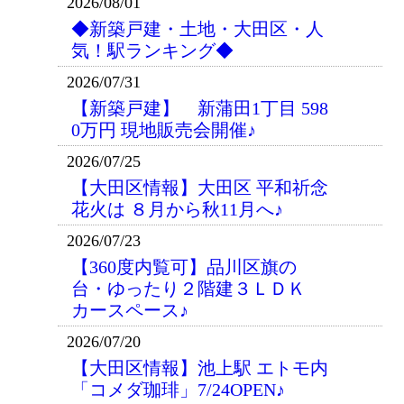
2026/08/01
◆新築戸建・土地・大田区・人
気！駅ランキング◆
2026/07/31
【新築戸建】 新蒲田1丁目 598
0万円 現地販売会開催♪
2026/07/25
【大田区情報】大田区 平和祈念
花火は ８月から秋11月へ♪
2026/07/23
【360度内覧可】品川区旗の
台・ゆったり２階建３ＬＤＫ
カースペース♪
2026/07/20
【大田区情報】池上駅 エトモ内
「コメダ珈琲」7/24OPEN♪