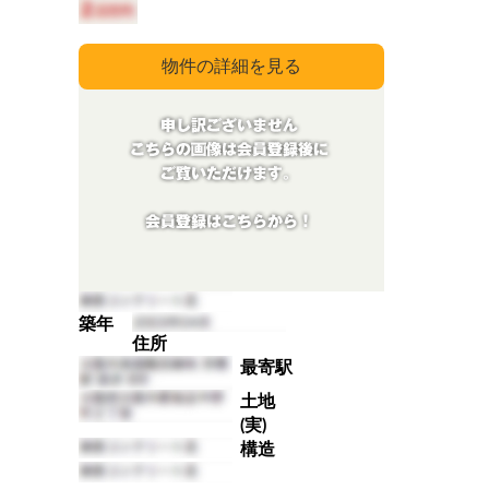
築年
住所
最寄駅
土地
(実)
構造