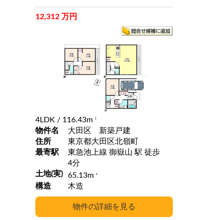
12,312 万円
4LDK
/ 116.43m
2
物件名
大田区 新築戸建
住所
東京都大田区北嶺町
最寄駅
東急池上線 御嶽山 駅 徒歩
4分
土地(実)
65.13m
2
構造
木造