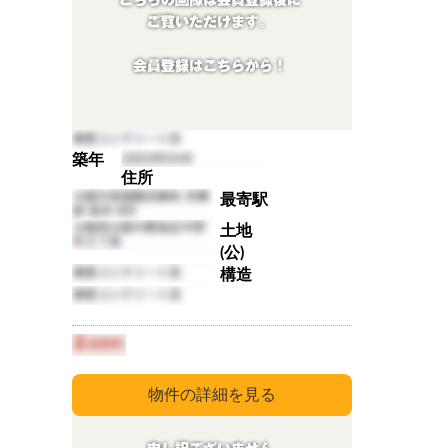
築年
住所
最寄駅
土地
(公)
構造