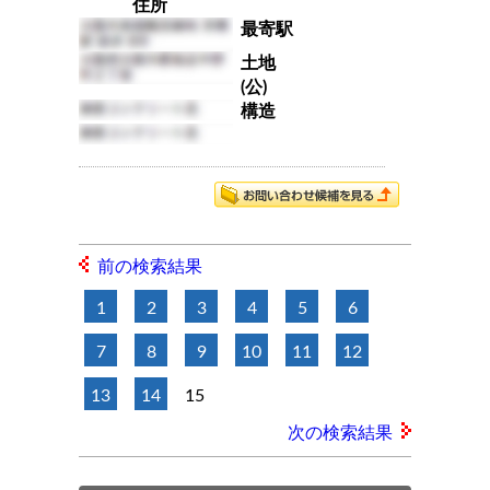
住所
最寄駅
土地
(公)
構造
前の検索結果
1
2
3
4
5
6
7
8
9
10
11
12
13
14
15
次の検索結果