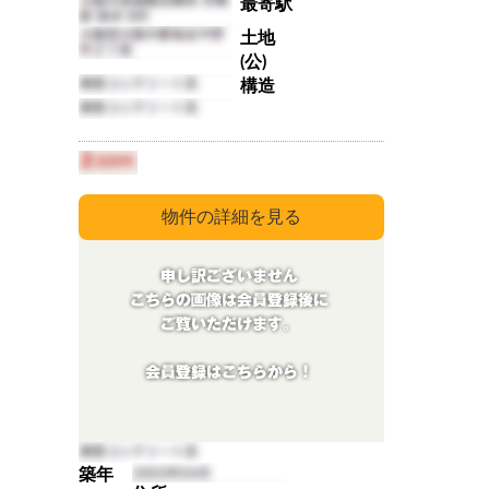
最寄駅
土地
(公)
構造
築年