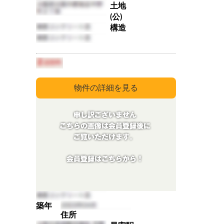
土地
(公)
構造
築年
住所