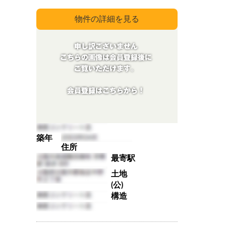
築年
住所
最寄駅
土地
(公)
構造