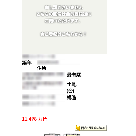
築年
住所
最寄駅
土地
(公)
構造
11,498 万円