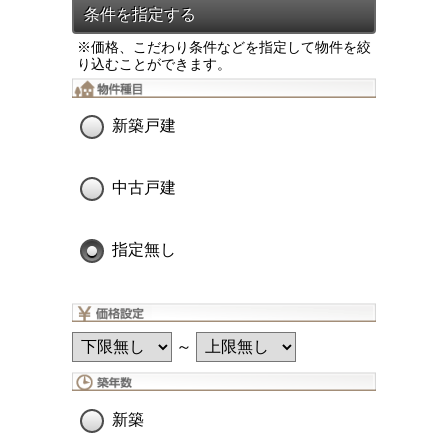
※価格、こだわり条件などを指定して物件を絞
り込むことができます。
新築戸建
中古戸建
指定無し
～
新築