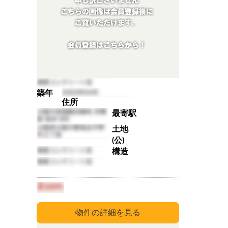
築年
住所
最寄駅
土地
(公)
構造