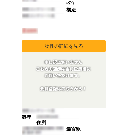
(公)
構造
築年
住所
最寄駅