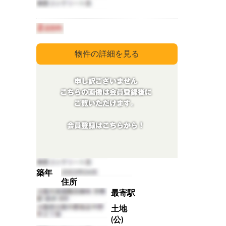
築年
住所
最寄駅
土地
(公)