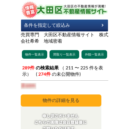
売買専門 大田区不動産情報サイト 株式
会社希希 地域密着
289件
の検索結果
（ 211 〜 225 件を表
示） (
274件
の未公開物件)