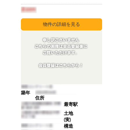
築年
住所
最寄駅
土地
(実)
構造