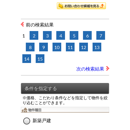
前の検索結果
1
2
3
4
5
6
7
8
9
10
11
12
13
14
15
次の検索結果
※価格、こだわり条件などを指定して物件を絞
り込むことができます。
新築戸建