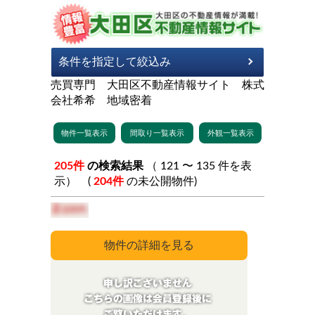
売買専門 大田区不動産情報サイト 株式
会社希希 地域密着
205件
の検索結果
（ 121 〜 135 件を表
示） (
204件
の未公開物件)