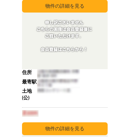
住所
最寄駅
土地
(公)