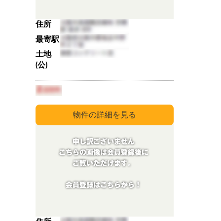
住所
最寄駅
土地
(公)