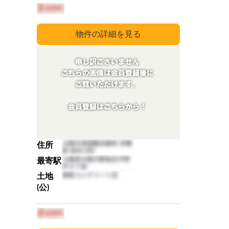
住所
最寄駅
土地
(公)