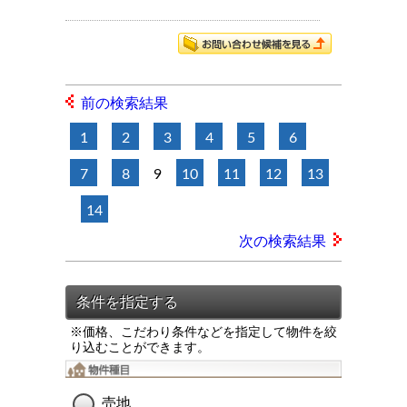
前の検索結果
1
2
3
4
5
6
7
8
9
10
11
12
13
14
次の検索結果
※価格、こだわり条件などを指定して物件を絞
り込むことができます。
売地