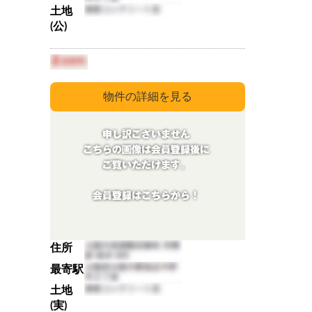
土地
(公)
住所
最寄駅
土地
(実)