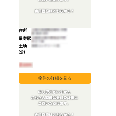
住所
最寄駅
土地
(公)