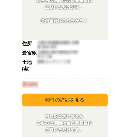
住所
最寄駅
土地
(実)