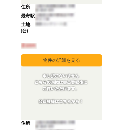
住所
最寄駅
土地
(公)
住所