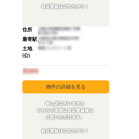
住所
最寄駅
土地
(公)