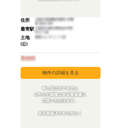
住所
最寄駅
土地
(公)