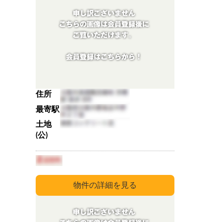
住所
最寄駅
土地
(公)