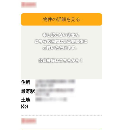
住所
最寄駅
土地
(公)