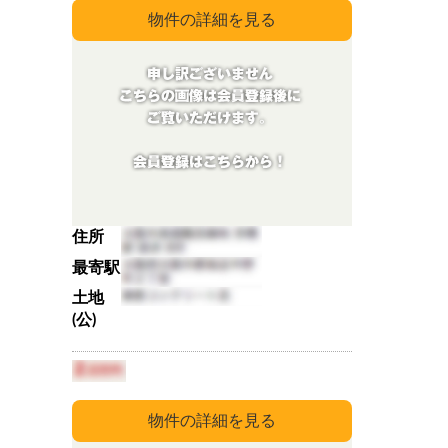
住所
最寄駅
土地
(公)