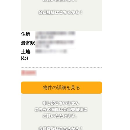
住所
最寄駅
土地
(公)