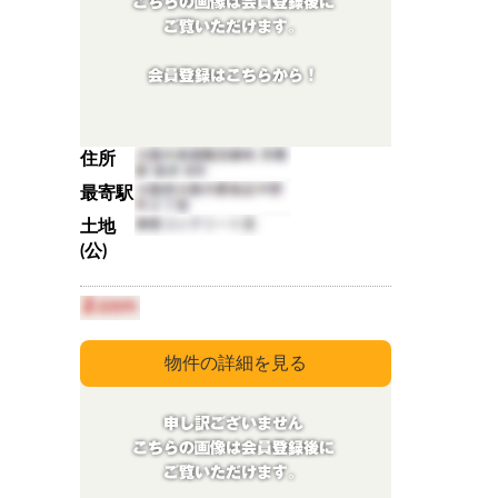
住所
最寄駅
土地
(公)