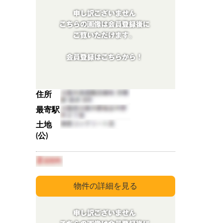
住所
最寄駅
土地
(公)