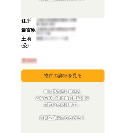
住所
最寄駅
土地
(公)