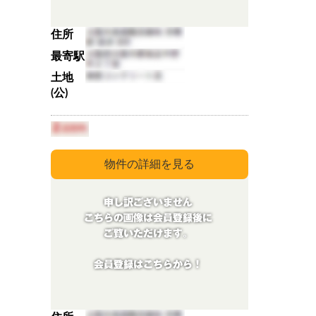
住所
最寄駅
土地
(公)