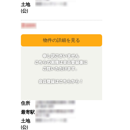
土地
(公)
住所
最寄駅
土地
(公)