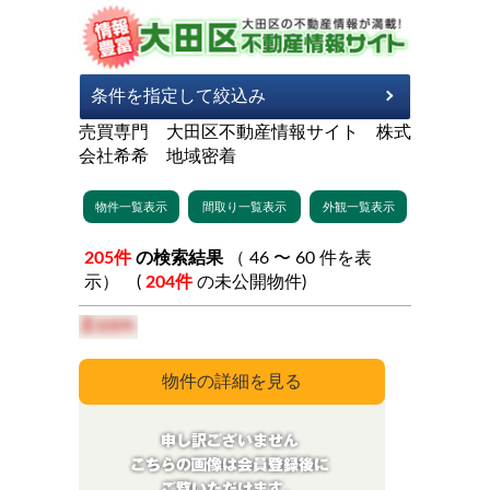
売買専門 大田区不動産情報サイト 株式
会社希希 地域密着
205件
の検索結果
（ 46 〜 60 件を表
示） (
204件
の未公開物件)