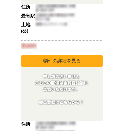
住所
最寄駅
土地
(公)
住所