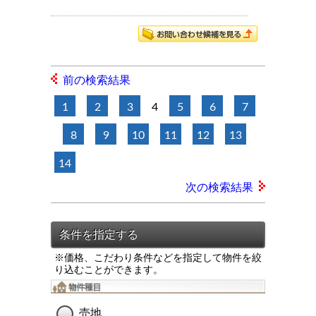
前の検索結果
1
2
3
4
5
6
7
8
9
10
11
12
13
14
次の検索結果
※価格、こだわり条件などを指定して物件を絞
り込むことができます。
売地