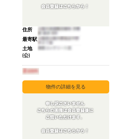
住所
最寄駅
土地
(公)