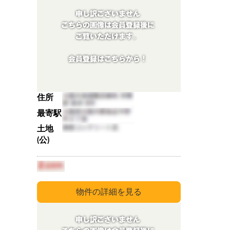
住所
最寄駅
土地
(公)