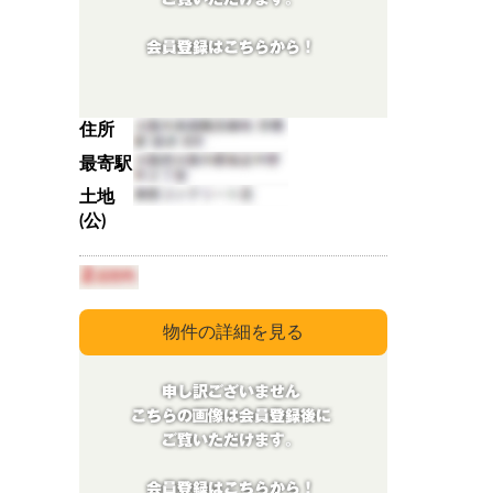
住所
最寄駅
土地
(公)