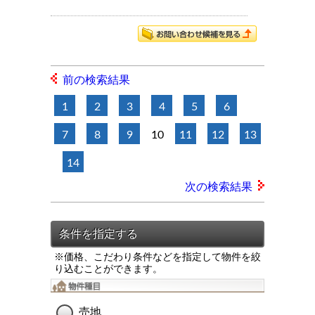
前の検索結果
1
2
3
4
5
6
7
8
9
10
11
12
13
14
次の検索結果
※価格、こだわり条件などを指定して物件を絞
り込むことができます。
売地