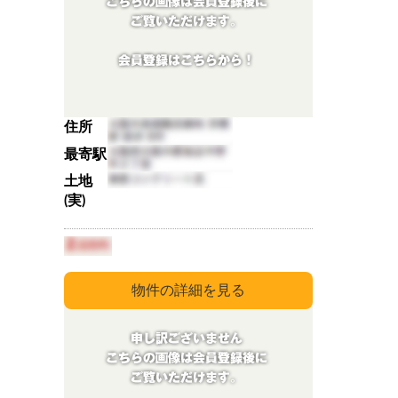
住所
最寄駅
土地
(実)