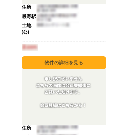
住所
最寄駅
土地
(公)
住所