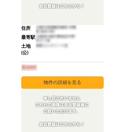
住所
最寄駅
土地
(公)