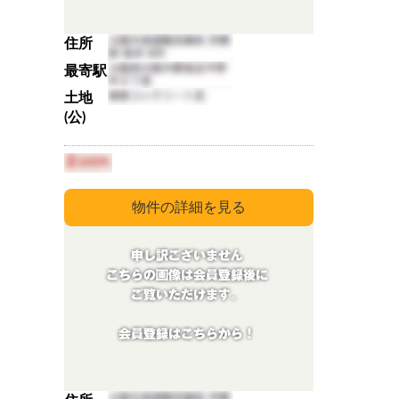
住所
最寄駅
土地
(公)