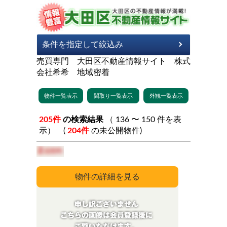
売買専門 大田区不動産情報サイト 株式
会社希希 地域密着
205件
の検索結果
（ 136 〜 150 件を表
示） (
204件
の未公開物件)