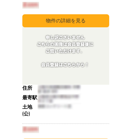
住所
最寄駅
土地
(公)