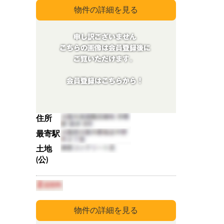
住所
最寄駅
土地
(公)