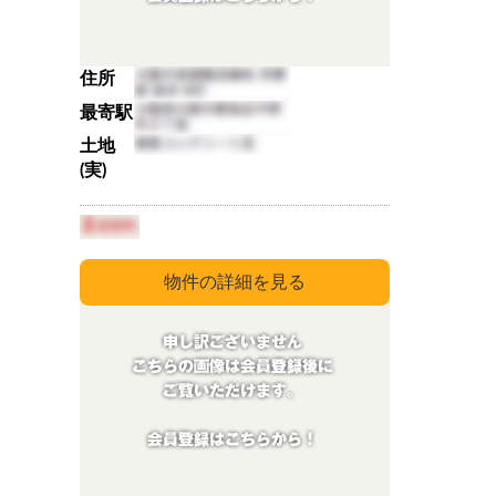
住所
最寄駅
土地
(実)