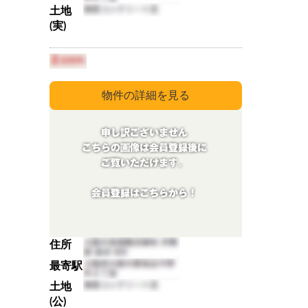
土地
(実)
住所
最寄駅
土地
(公)