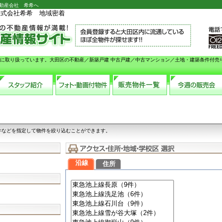
不動産会社 希希へ
株式会社希希 地域密着
門に取り扱っています。大田区の不動産／新築戸建 中古戸建／中古マンション／土地・建築条件付売
件などを指定して物件を絞り込むことができます。
沿線
住所