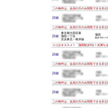
この物件は、会員の方のみ閲覧できる非公
詳細
この物件は、会員の方のみ閲覧できる非公
東京都大田区新
蒲田
詳細
蒲田一丁目
徒歩 9分/バス
京浜東北・根岸線
ココがオススメ！ 蒲田駅歩9分！光満ちる
詳細
この物件は、会員の方のみ閲覧できる非公
詳細
この物件は、会員の方のみ閲覧できる非公
詳細
この物件は、会員の方のみ閲覧できる非公