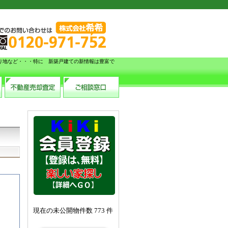
り地など・・・特に 新築戸建ての新情報は豊富で
現在の未公開物件数 773 件