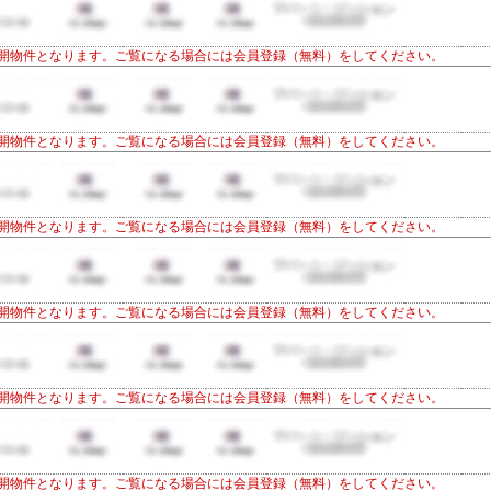
開物件となります。ご覧になる場合には会員登録（無料）をしてください。
開物件となります。ご覧になる場合には会員登録（無料）をしてください。
開物件となります。ご覧になる場合には会員登録（無料）をしてください。
開物件となります。ご覧になる場合には会員登録（無料）をしてください。
開物件となります。ご覧になる場合には会員登録（無料）をしてください。
開物件となります。ご覧になる場合には会員登録（無料）をしてください。