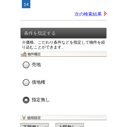
14
次の検索結果
※価格、こだわり条件などを指定して物件を絞
り込むことができます。
売地
借地権
指定無し